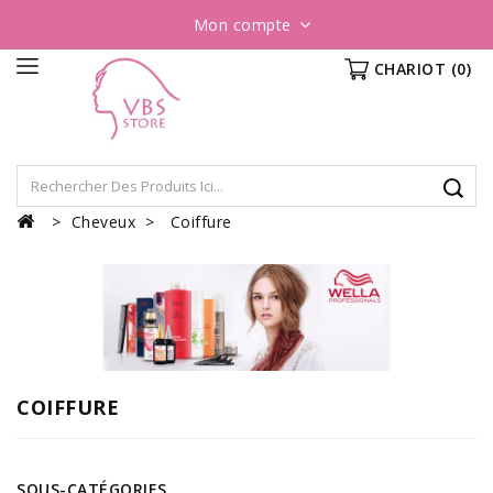
Mon compte
CHARIOT
(0)
Cheveux
Coiffure
COIFFURE
SOUS-CATÉGORIES