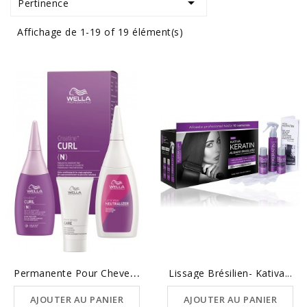

Pertinence
Affichage de 1-19 of 19 élément(s)
P
Ermanente Pour Cheveux...
Lissage Brésilien- Kativa...
AJOUTER AU PANIER
AJOUTER AU PANIER