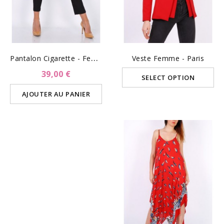
P
Antalon Cigarette - Femme
Veste Femme - Paris
39,00 €
SELECT OPTION
AJOUTER AU PANIER