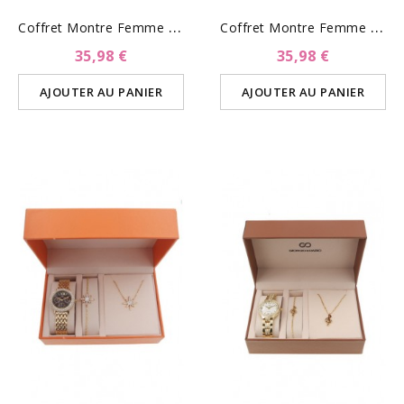
C
Offret Montre Femme Et...
C
Offret Montre Femme Et...
35,98 €
35,98 €
AJOUTER AU PANIER
AJOUTER AU PANIER