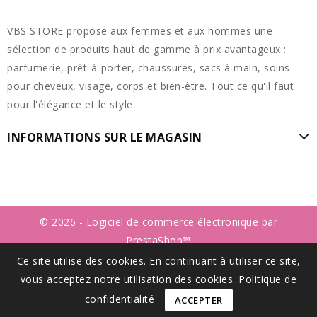
VBS STORE propose aux femmes et aux hommes une
sélection de produits haut de gamme à prix avantageux :
parfumerie, prêt-à-porter, chaussures, sacs à main, soins
pour cheveux, visage, corps et bien-être. Tout ce qu'il faut
pour l'élégance et le style.
INFORMATIONS SUR LE MAGASIN
© 2026 - Logiciel de commerce électronique par
PrestaShop™
Ce site utilise des cookies. En continuant à utiliser ce site,
vous acceptez notre utilisation des cookies.
Politique de
confidentialité
ACCEPTER
Site protégé par reCAPTCHA.
Vie privée
-
Termes