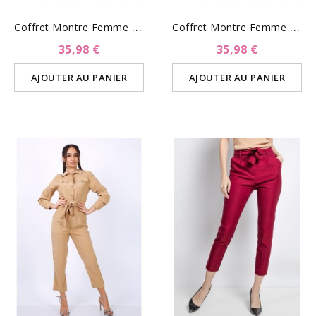
C
Offret Montre Femme Et...
C
Offret Montre Femme Avec...
35,98 €
35,98 €
AJOUTER AU PANIER
AJOUTER AU PANIER