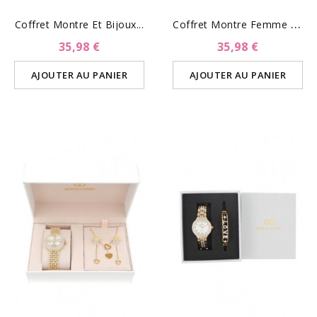
C
Offret Montre Femme Et...
Coffret Montre Et Bijoux...
35,98 €
35,98 €
AJOUTER AU PANIER
AJOUTER AU PANIER