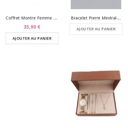
C
Offret Montre Femme Et...
Bracelet Pierre Minéral-...
35,90 €
AJOUTER AU PANIER
AJOUTER AU PANIER