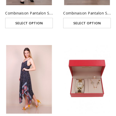
C
Ombinaison Pantalon Sans...
C
Ombinaison Pantalon Sans...
SELECT OPTION
SELECT OPTION