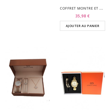
C
OFFRET MONTRE ET BIJOUX...
35,98 €
AJOUTER AU PANIER