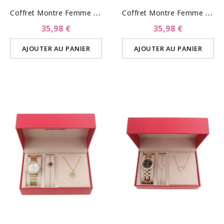
C
Offret Montre Femme Et...
C
Offret Montre Femme Et...
35,98 €
35,98 €
AJOUTER AU PANIER
AJOUTER AU PANIER