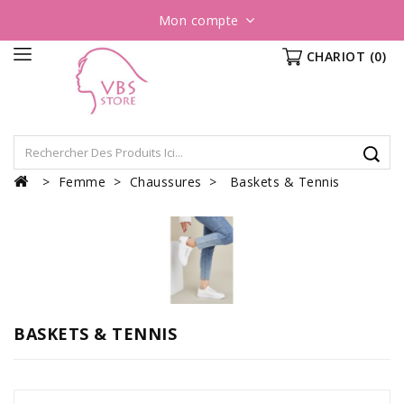
Mon compte
CHARIOT
(0)
Femme
Chaussures
Baskets & Tennis
BASKETS & TENNIS