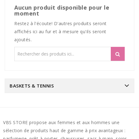
Aucun produit disponible pour le
moment
Restez à l'écoute! D'autres produits seront
affichés ici au fur et à mesure qu'ils seront
ajoutés.
BASKETS & TENNIS
VBS STORE propose aux femmes et aux hommes une
sélection de produits haut de gamme à prix avantageux :
parfumerie, prêt-à-porter, chaussures, sacs à main, soins