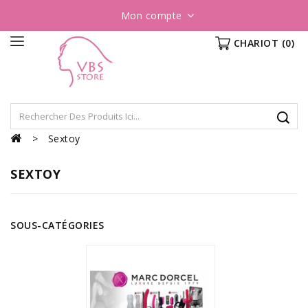
Mon compte
CHARIOT
(0)
Sextoy
SEXTOY
SOUS-CATÉGORIES