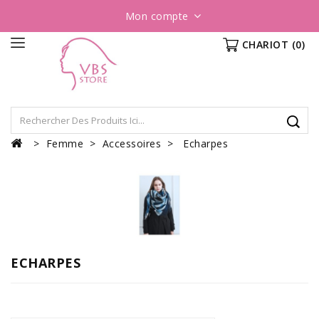
Mon compte
CHARIOT
(0)
Femme
Accessoires
Echarpes
ECHARPES