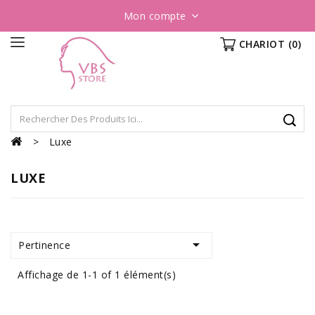
Mon compte
CHARIOT
(0)
Luxe
LUXE

Pertinence
Affichage de 1-1 of 1 élément(s)