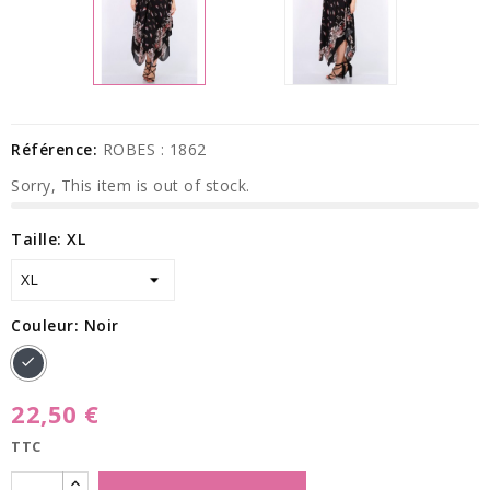
Référence:
ROBES : 1862
Sorry, This item is out of stock.
Taille: XL
Couleur: Noir
Noir
22,50 €
TTC